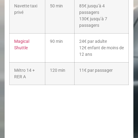
Navette taxi
50 min
85€ jusqu’à 4
privé
passagers
130€ jusqu’à 7
passagers
Magical
90 min
24€ par adulte
Shuttle
12€ enfant de moins de
12 ans
Métro 14 +
120 min
11€ par passager
RER A