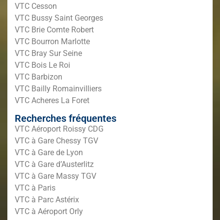
VTC Cesson
VTC Bussy Saint Georges
VTC Brie Comte Robert
VTC Bourron Marlotte
VTC Bray Sur Seine
VTC Bois Le Roi
VTC Barbizon
VTC Bailly Romainvilliers
VTC Acheres La Foret
Recherches fréquentes
VTC Aéroport Roissy CDG
VTC à Gare Chessy TGV
VTC à Gare de Lyon
VTC à Gare d’Austerlitz
VTC à Gare Massy TGV
VTC à Paris
VTC à Parc Astérix
VTC à Aéroport Orly