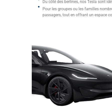
Du côté des berlines, nos Tesla sont id
Pour les groupes ou les familles nombre
passagers, tout en offrant un espace c