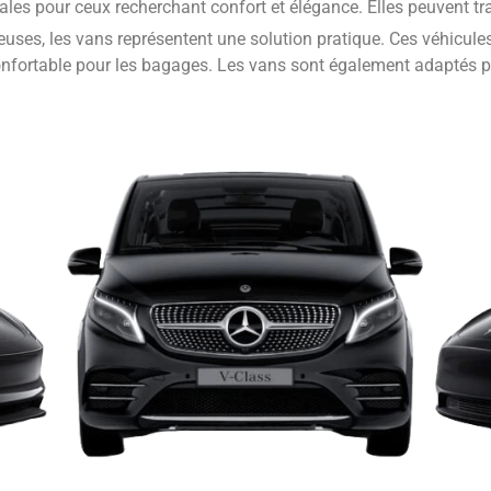
éales pour ceux recherchant confort et élégance. Elles peuvent t
uses, les vans représentent une solution pratique. Ces véhicules
onfortable pour les bagages. Les vans sont également adaptés po