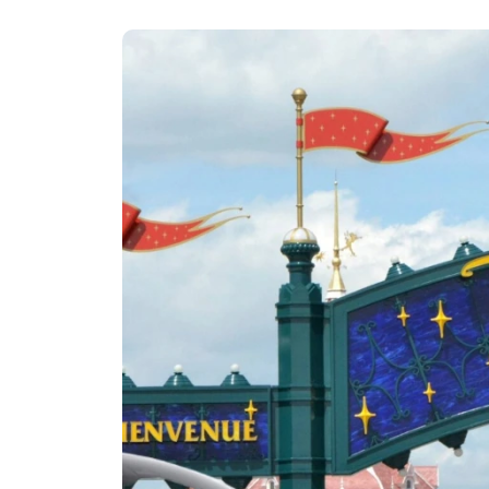
Transfert aéroport beauvais 