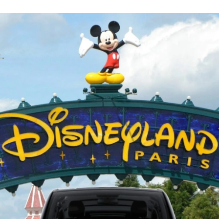
↔ Disneyland Paris