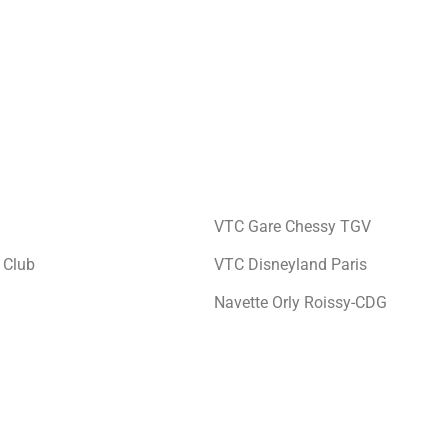
VTC Gare Chessy TGV
 Club
VTC Disneyland Paris
Navette Orly Roissy-CDG