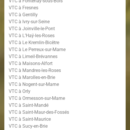
VTC à Fontenay-sous-Bois
VTC à Fresnes
VTC à Gentilly
VTC à Ivry-sur-Seine
VTC à Joinville-le-Pont
VTC à L’Haÿ-les-Roses
VTC à Le Kremlin-Bicêtre
VTC à Le Perreux-sur-Marne
VTC à Limeil-Brévannes
VTC à Maisons-Alfort
VTC à Mandres-les-Roses
VTC à Marolles-en-Brie
VTC à Nogent-sur-Marne
VTC à Orly
VTC à Ormesson-sur-Marne
VTC à Saint-Mandé
VTC à Saint-Maur-des-Fossés
VTC à Saint-Maurice
VTC à Sucy-en-Brie