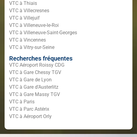
VTC à Thiais
VTC à Villecresnes
VTC à Villejuif
VTC à Villeneuve-le-Roi
VTC à Villeneuve-Saint-Georges
VTC à Vincennes
VTC à Vitry-sur-Seine
Recherches fréquentes
VTC Aéroport Roissy CDG
VTC à Gare Chessy TGV
VTC à Gare de Lyon
VTC à Gare d’Austerlitz
VTC à Gare Massy TGV
VTC à Paris
VTC à Parc Astérix
VTC à Aéroport Orly