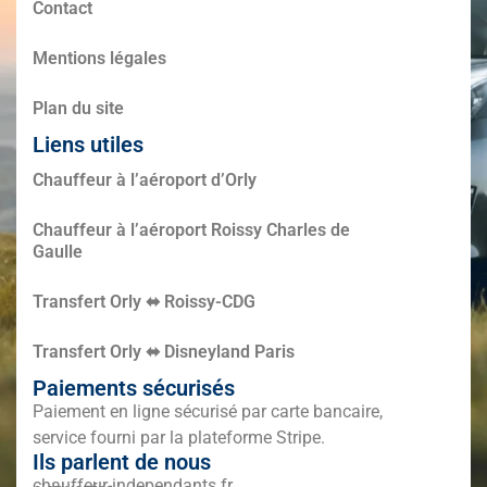
Contact
Mentions légales
Plan du site
Liens utiles
Chauffeur à l’aéroport d’Orly
Chauffeur à l’aéroport Roissy Charles de
Gaulle
Transfert Orly ⬌ Roissy-CDG
Transfert Orly ⬌ Disneyland Paris
Paiements sécurisés
Paiement en ligne sécurisé par carte bancaire,
service fourni par la plateforme Stripe.
Ils parlent de nous
chauffeur-independants.fr