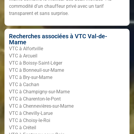
commodité d’un chauffeur privé avec un tarif
transparent et sans surprise.
Recherches associées à VTC Val-de-
Marne
VTC à Alfortville
VTC à Arcueil
VTC à Boissy-Saint-Léger
VTC à Bonneuil-sur-Marne
VTC à Bry-sur-Marne
VTC à Cachan
VTC à Champigny-sur-Marne
VTC à Charenton-le-Pont
VTC à Chennevières-sur-Marne
VTC à Chevilly-Larue
VTC à Choisy-le-Roi
VTC à Créteil