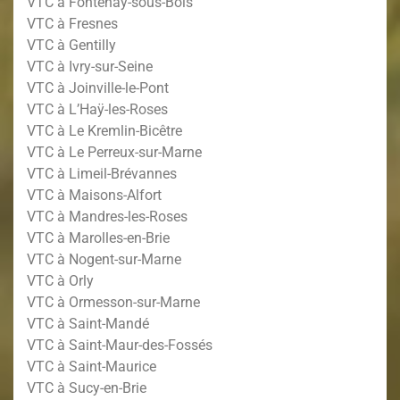
VTC à Fontenay-sous-Bois
VTC à Fresnes
VTC à Gentilly
VTC à Ivry-sur-Seine
VTC à Joinville-le-Pont
VTC à L’Haÿ-les-Roses
VTC à Le Kremlin-Bicêtre
VTC à Le Perreux-sur-Marne
VTC à Limeil-Brévannes
VTC à Maisons-Alfort
VTC à Mandres-les-Roses
VTC à Marolles-en-Brie
VTC à Nogent-sur-Marne
VTC à Orly
VTC à Ormesson-sur-Marne
VTC à Saint-Mandé
VTC à Saint-Maur-des-Fossés
VTC à Saint-Maurice
VTC à Sucy-en-Brie