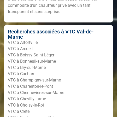
commodité d’un chauffeur privé avec un tarif
transparent et sans surprise.
Recherches associées à VTC Val-de-
Marne
VTC à Alfortville
VTC à Arcueil
VTC à Boissy-Saint-Léger
VTC à Bonneuil-sur-Marne
VTC à Bry-sur-Marne
VTC à Cachan
VTC à Champigny-sur-Marne
VTC à Charenton-le-Pont
VTC à Chennevières-sur-Marne
VTC à Chevilly-Larue
VTC à Choisy-le-Roi
VTC à Créteil