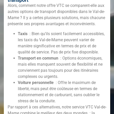
transport
Alors, comment notre offre VTC se comparent-elle aux
autres options de transport disponibles dans le Val-de-
Marne
? Il y a certes plusieurs solutions, mais chacune
présente ses propres avantages et inconvénients.
Taxis
: Bien qu’ils soient facilement accessibles,
les taxis du Val-de-Marne
peuvent varier de
manière significative en termes de prix et de
qualité de service. Pas de prix fixe disponible.
Transport en commun
: Options économiques,
mais elles manquent souvent de flexibilité et ne
conviennent pas toujours pour des itinéraires
complexes ou urgents.
Voiture personnelle
: Offre le maximum de
liberté, mais peut être coûteuse en termes de
stationnement et de carburant, sans oublier le
stress de la conduite.
Par rapport à ces alternatives, notre service VTC Val-de-
Marne
combine le meilleur des deux mondes : la