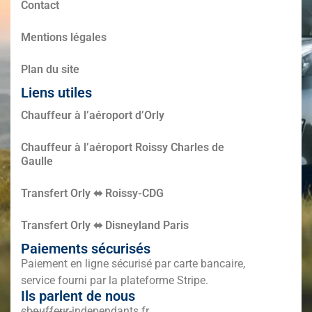
Contact
Mentions légales
Plan du site
Liens utiles
Chauffeur à l’aéroport d’Orly
Chauffeur à l’aéroport Roissy Charles de
Gaulle
Transfert Orly ⬌ Roissy-CDG
Transfert Orly ⬌ Disneyland Paris
Paiements sécurisés
Paiement en ligne sécurisé par carte bancaire,
service fourni par la plateforme Stripe.
Ils parlent de nous
chauffeur-independants.fr