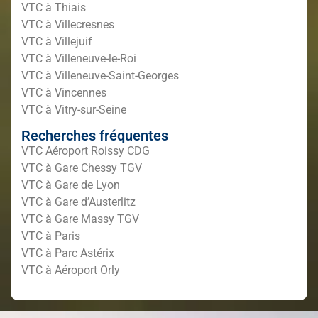
VTC à Thiais
VTC à Villecresnes
VTC à Villejuif
VTC à Villeneuve-le-Roi
VTC à Villeneuve-Saint-Georges
VTC à Vincennes
VTC à Vitry-sur-Seine
Recherches fréquentes
VTC Aéroport Roissy CDG
VTC à Gare Chessy TGV
VTC à Gare de Lyon
VTC à Gare d’Austerlitz
VTC à Gare Massy TGV
VTC à Paris
VTC à Parc Astérix
VTC à Aéroport Orly