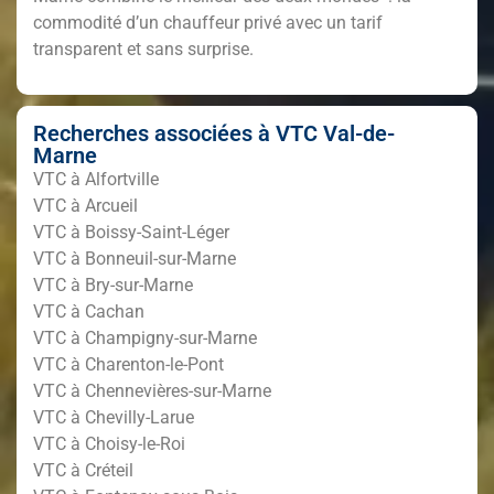
commodité d’un chauffeur privé avec un tarif
transparent et sans surprise.
Recherches associées à VTC Val-de-
Marne
VTC à Alfortville
VTC à Arcueil
VTC à Boissy-Saint-Léger
VTC à Bonneuil-sur-Marne
VTC à Bry-sur-Marne
VTC à Cachan
VTC à Champigny-sur-Marne
VTC à Charenton-le-Pont
VTC à Chennevières-sur-Marne
VTC à Chevilly-Larue
VTC à Choisy-le-Roi
VTC à Créteil