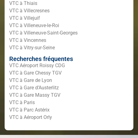
VTC à Thiais
VTC à Villecresnes
VTC à Villejuif
VTC à Villeneuve-le-Roi
VTC à Villeneuve-Saint-Georges
VTC à Vincennes
VTC à Vitry-sur-Seine
Recherches fréquentes
VTC Aéroport Roissy CDG
VTC à Gare Chessy TGV
VTC à Gare de Lyon
VTC à Gare d’Austerlitz
VTC à Gare Massy TGV
VTC à Paris
VTC à Parc Astérix
VTC à Aéroport Orly