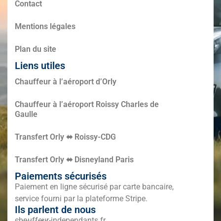
Contact
Mentions légales
Plan du site
Liens utiles
Chauffeur à l’aéroport d’Orly
Chauffeur à l’aéroport Roissy Charles de
Gaulle
Transfert Orly ⬌ Roissy-CDG
Transfert Orly ⬌ Disneyland Paris
Paiements sécurisés
Paiement en ligne sécurisé par carte bancaire,
service fourni par la plateforme Stripe.
Ils parlent de nous
chauffeur-independants.fr