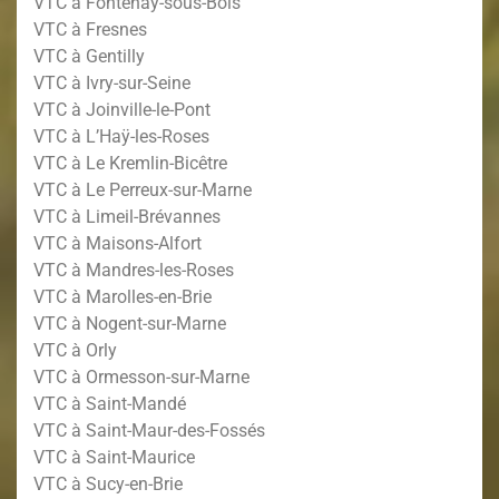
VTC à Fontenay-sous-Bois
VTC à Fresnes
VTC à Gentilly
VTC à Ivry-sur-Seine
VTC à Joinville-le-Pont
VTC à L’Haÿ-les-Roses
VTC à Le Kremlin-Bicêtre
VTC à Le Perreux-sur-Marne
VTC à Limeil-Brévannes
VTC à Maisons-Alfort
VTC à Mandres-les-Roses
VTC à Marolles-en-Brie
VTC à Nogent-sur-Marne
VTC à Orly
VTC à Ormesson-sur-Marne
VTC à Saint-Mandé
VTC à Saint-Maur-des-Fossés
VTC à Saint-Maurice
VTC à Sucy-en-Brie