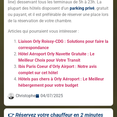
line) desservant tous les terminaux de 5h à 23h. La
plupart des hôtels disposent d’un
parking privé
, gratuit
ou payant, et il est préférable de réserver une place lors
de la réservation de votre chambre.
Articles qui pourraient vous intéresser :
Liaison Orly Roissy-CDG : Solutions pour faire la
correspondance
Hôtel Aéroport Orly Navette Gratuite : Le
Meilleur Choix pour Votre Transit
Ibis Paris Coeur d’Orly Airport : Notre avis
complet sur cet hôtel
Hôtels pas chers à Orly Aéroport : Le Meilleur
hébergement pour votre budget
Christophe
04/07/2025
👉
Réservez votre chauffeur en 2 minutes