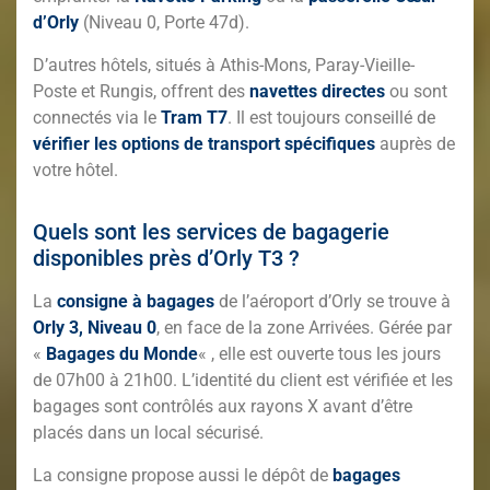
d’Orly
(Niveau 0, Porte 47d).
D’autres hôtels, situés à Athis-Mons, Paray-Vieille-
Poste et Rungis, offrent des
navettes directes
ou sont
connectés via le
Tram T7
. Il est toujours conseillé de
vérifier les options de transport spécifiques
auprès de
votre hôtel.
Quels sont les services de bagagerie
disponibles près d’Orly T3 ?
La
consigne à bagages
de l’aéroport d’Orly se trouve à
Orly 3, Niveau 0
, en face de la zone Arrivées. Gérée par
«
Bagages du Monde
« , elle est ouverte tous les jours
de 07h00 à 21h00. L’identité du client est vérifiée et les
bagages sont contrôlés aux rayons X avant d’être
placés dans un local sécurisé.
La consigne propose aussi le dépôt de
bagages