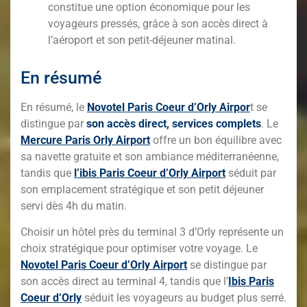
constitue une option économique pour les
voyageurs pressés, grâce à son accès direct à
l’aéroport et son petit-déjeuner matinal.
En résumé
En résumé, le
Novotel Paris Coeur d’Orly Airpor
t se
distingue par
son accès direct, services complets
. Le
Mercure Paris Orly Airport
offre un bon équilibre avec
sa navette gratuite et son ambiance méditerranéenne,
tandis que
l’ibis Paris Coeur d’Orly Airport
séduit par
son emplacement stratégique et son petit déjeuner
servi dès 4h du matin.
Choisir un hôtel près du terminal 3 d’Orly représente un
choix stratégique pour optimiser votre voyage. Le
Novotel Paris Coeur d’Orly Airport
se distingue par
son accès direct au terminal 4, tandis que l’
Ibis Paris
Coeur d’Orly
séduit les voyageurs au budget plus serré.