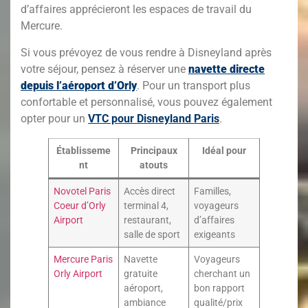
d’affaires apprécieront les espaces de travail du
Mercure.
Si vous prévoyez de vous rendre à Disneyland après
votre séjour, pensez à réserver une
navette directe
depuis l’aéroport d’Orly
. Pour un transport plus
confortable et personnalisé, vous pouvez également
opter pour un
VTC pour Disneyland Paris
.
Établisseme
Principaux
Idéal pour
nt
atouts
Novotel Paris
Accès direct
Familles,
Coeur d’Orly
terminal 4,
voyageurs
Airport
restaurant,
d’affaires
salle de sport
exigeants
Mercure Paris
Navette
Voyageurs
Orly Airport
gratuite
cherchant un
aéroport,
bon rapport
ambiance
qualité/prix