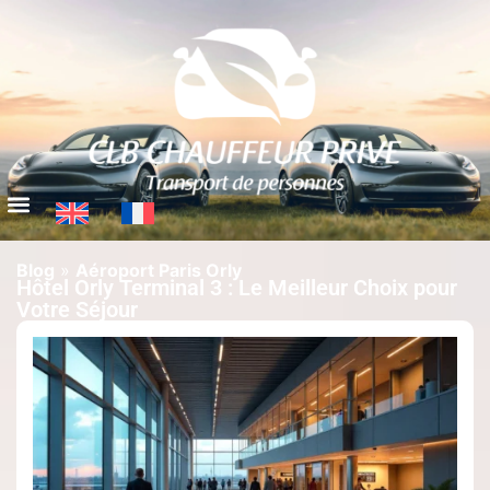
Blog
»
Aéroport Paris Orly
Hôtel Orly Terminal 3 : Le Meilleur Choix pour
Votre Séjour