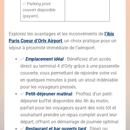
✅ Parking privé
couvert disponible
(payant).
Explorez les avantages et les inconvénients de
l’ibis
Paris Coeur d’Orly Airport
, un choix pratique pour un
séjour à proximité immédiate de l’aéroport.
✅
Emplacement idéal
: Bénéficiez d’un accès
direct au terminal 4 d’Orly grâce à une passerelle
couverte, vous permettant de rejoindre votre vol
en quelques minutes à pied, un atout indéniable
pour les voyageurs pressés.
✅
Petit-déjeuner matinal
: Profitez d’un petit-
déjeuner buffet disponible dès 4h du matin,
parfait pour les voyageurs ayant des vols tôt et
souhaitant prendre un repas complet avant leur
départ, offrant un démarrage de journée optimal.
✅
Restaurant et bar ouverts tard
: Dînez ou