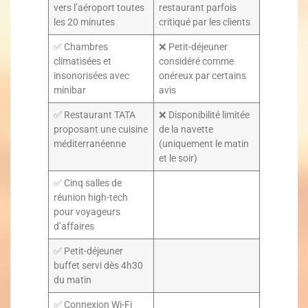
vers l’aéroport toutes
restaurant parfois
les 20 minutes
critiqué par les clients
✅ Chambres
❌ Petit-déjeuner
climatisées et
considéré comme
insonorisées avec
onéreux par certains
minibar
avis
✅ Restaurant TATA
❌ Disponibilité limitée
proposant une cuisine
de la navette
méditerranéenne
(uniquement le matin
et le soir)
✅ Cinq salles de
réunion high-tech
pour voyageurs
d’affaires
✅ Petit-déjeuner
buffet servi dès 4h30
du matin
✅ Connexion Wi-Fi