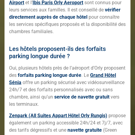
Airport
et l’
Ibis Paris Orly Aeroport
sont connus pour
leurs services aux familles. Il est conseillé de
vérifier
directement auprès de chaque hôtel
pour connaître
les services spécifiques proposés et la disponibilité des
chambres familiales.
Les hôtels proposent-ils des forfaits
parking longue durée ?
Oui, plusieurs hôtels près de l’aéroport d’Orly proposent
des
forfaits parking longue durée
. Le
Grand Hôtel
Sénia
offre un parking sécurisé avec vidéosurveillance
24h/7 et des forfaits personnalisés avec ou sans
chambre, ainsi qu’un
service de navette gratuit
vers
les terminaux.
Zenpark (All Suites Appart Hôtel Orly Rungis)
propose
également un parking accessible 24h/24 et 7j/7, avec
des tarifs dégressifs et une
navette gratuite
(Green