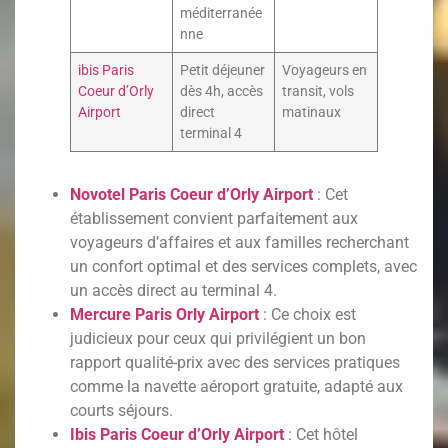
méditerranée
nne
ibis Paris
Petit déjeuner
Voyageurs en
Coeur d’Orly
dès 4h, accès
transit, vols
Airport
direct
matinaux
terminal 4
Novotel Paris Coeur d’Orly Airport
: Cet
établissement convient parfaitement aux
voyageurs d’affaires et aux familles recherchant
un confort optimal et des services complets, avec
un accès direct au terminal 4.
Mercure Paris Orly Airport
: Ce choix est
judicieux pour ceux qui privilégient un bon
rapport qualité-prix avec des services pratiques
comme la navette aéroport gratuite, adapté aux
courts séjours.
Ibis Paris Coeur d’Orly Airport
: Cet hôtel