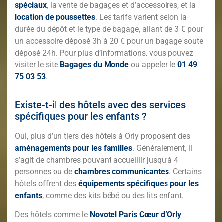
spéciaux
, la vente de bagages et d’accessoires, et la
location de poussettes
. Les tarifs varient selon la
durée du dépôt et le type de bagage, allant de 3 € pour
un accessoire déposé 3h à 20 € pour un bagage soute
déposé 24h. Pour plus d’informations, vous pouvez
visiter le site
Bagages du Monde
ou appeler le
01 49
75 03 53
.
Existe-t-il des hôtels avec des services
spécifiques pour les enfants ?
Oui, plus d’un tiers des hôtels à Orly proposent des
aménagements pour les familles
. Généralement, il
s’agit de chambres pouvant accueillir jusqu’à 4
personnes ou de
chambres communicantes
. Certains
hôtels offrent des
équipements spécifiques pour les
enfants
, comme des kits bébé ou des lits enfant.
Des hôtels comme le
Novotel Paris Cœur d’Orly