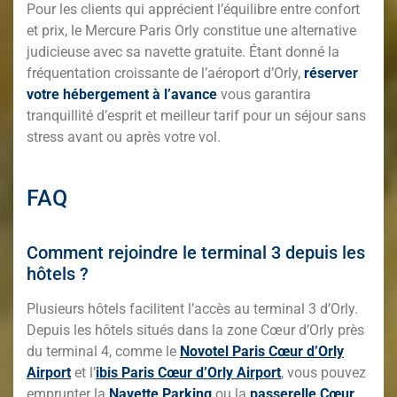
Pour les clients qui apprécient l’équilibre entre confort
et prix, le Mercure Paris Orly constitue une alternative
judicieuse avec sa navette gratuite. Étant donné la
fréquentation croissante de l’aéroport d’Orly,
réserver
votre hébergement à l’avance
vous garantira
tranquillité d’esprit et meilleur tarif pour un séjour sans
stress avant ou après votre vol.
FAQ
Comment rejoindre le terminal 3 depuis les
hôtels ?
Plusieurs hôtels facilitent l’accès au terminal 3 d’Orly.
Depuis les hôtels situés dans la zone Cœur d’Orly près
du terminal 4, comme le
Novotel Paris Cœur d’Orly
Airport
et l’
ibis Paris Cœur d’Orly Airport
, vous pouvez
emprunter la
Navette Parking
ou la
passerelle Cœur