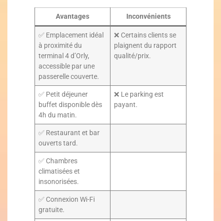
Avantages
Inconvénients
✅ Emplacement idéal
❌ Certains clients se
à proximité du
plaignent du rapport
terminal 4 d’Orly,
qualité/prix.
accessible par une
passerelle couverte.
✅ Petit déjeuner
❌ Le parking est
buffet disponible dès
payant.
4h du matin.
✅ Restaurant et bar
ouverts tard.
✅ Chambres
climatisées et
insonorisées.
✅ Connexion Wi-Fi
gratuite.