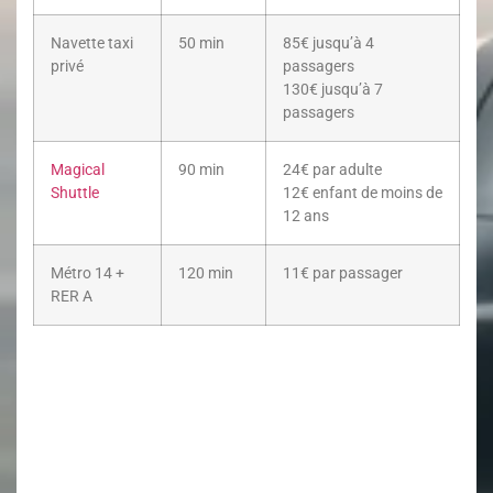
Navette taxi
50 min
85€ jusqu’à 4
privé
passagers
130€ jusqu’à 7
passagers
Magical
90 min
24€ par adulte
Shuttle
12€ enfant de moins de
12 ans
Métro 14 +
120 min
11€ par passager
RER A