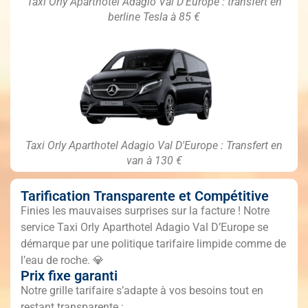
Taxi Orly Aparthotel Adagio Val D'Europe : transfert en
berline Tesla à 85 €
Taxi Orly Aparthotel Adagio Val D'Europe : Transfert en
van à 130 €
Tarification Transparente et Compétitive
Finies les mauvaises surprises sur la facture ! Notre
service Taxi Orly Aparthotel Adagio Val D’Europe se
démarque par une politique tarifaire limpide comme de
l’eau de roche. 💎
Prix fixe garanti
Notre grille tarifaire s’adapte à vos besoins tout en
restant transparente :