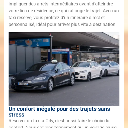
impliquer des arrêts intermédiaires avant d’atteindre
votre lieu de résidence, ce qui rallonge le trajet. Avec un
taxi réservé, vous profitez d’un itinéraire direct et
personnalisé, idéal pour arriver plus vite à destination.
Un confort inégalé pour des trajets sans
stress
Réserver un taxi à Orly, c’est aussi faire le choix du
confort. Nous croyons fermement qu’un voyage réussi