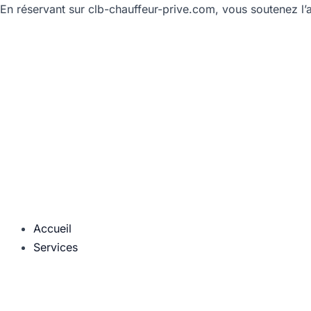
Aller
En réservant sur clb-chauffeur-prive.com, vous soutenez l’a
au
contenu
Accueil
Services