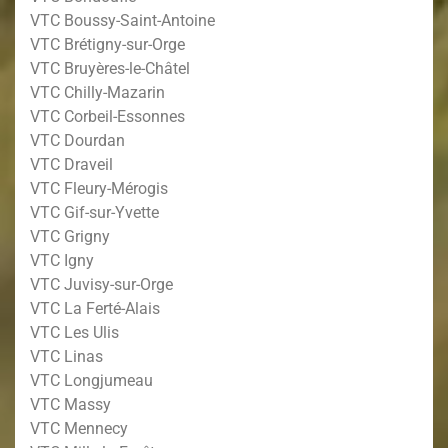
VTC Boussy-Saint-Antoine
VTC Brétigny-sur-Orge
VTC Bruyères-le-Châtel
VTC Chilly-Mazarin
VTC Corbeil-Essonnes
VTC Dourdan
VTC Draveil
VTC Fleury-Mérogis
VTC Gif-sur-Yvette
VTC Grigny
VTC Igny
VTC Juvisy-sur-Orge
VTC La Ferté-Alais
VTC Les Ulis
VTC Linas
VTC Longjumeau
VTC Massy
VTC Mennecy