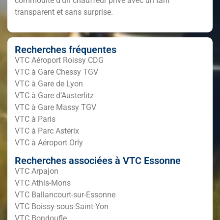
commodité d’un chauffeur privé avec un tarif
transparent et sans surprise.
Recherches fréquentes
VTC Aéroport Roissy CDG
VTC à Gare Chessy TGV
VTC à Gare de Lyon
VTC à Gare d’Austerlitz
VTC à Gare Massy TGV
VTC à Paris
VTC à Parc Astérix
VTC à Aéroport Orly
Recherches associées à VTC Essonne
VTC Arpajon
VTC Athis-Mons
VTC Ballancourt-sur-Essonne
VTC Boissy-sous-Saint-Yon
VTC Bondoufle